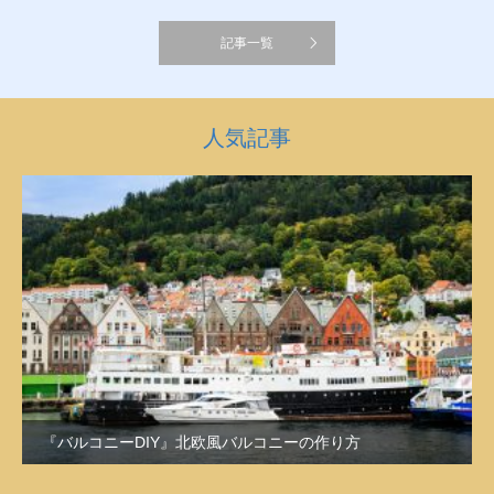
記事一覧
人気記事
『バルコニーDIY』北欧風バルコニーの作り方