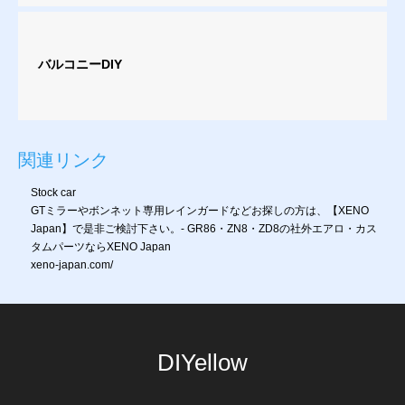
バルコニーDIY
関連リンク
Stock car
GTミラーやボンネット専用レインガードなどお探しの方は、【XENO
Japan】で是非ご検討下さい。- GR86・ZN8・ZD8の社外エアロ・カス
タムパーツならXENO Japan
xeno-japan.com/
DIYellow