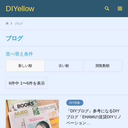
DIYellow
検索
ブログ
ブログ
並べ替え条件
新しい順
古い順
閲覧数順
6件中 1〜6件を表示
DIY特集
『DIYブログ』参考になるDIY
ブログ「EHAMIの賃貸DIYリノ
ベーション…