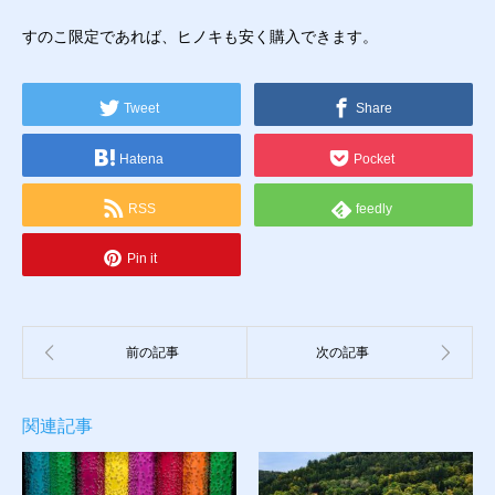
すのこ限定であれば、ヒノキも安く購入できます。
Tweet
Share
Hatena
Pocket
RSS
feedly
Pin it
関連記事