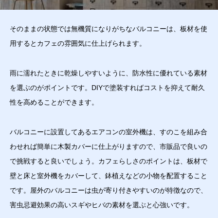
そのままの状態では無機質になりがちなバルコニーは、板材を使
用するとカフェの雰囲気に仕上げられます。
雨に濡れたときに乾燥しやすいように、防水性に優れている素材
を選ぶのがポイントです。DIYで塗装すればコストを抑えて耐久
性を高めることができます。
バルコニーに設置してあるエアコンの室外機は、すのこを組み合
わせれば簡単に木製カバーに仕上がりますので、市販品で良いの
で挑戦すると良いでしょう。カフェらしさのポイントは、板材で
壁と床と室外機をカバーして、鉢植えなどの小物を配置すること
です。屋外のバルコニーは虫が寄り付きやすいのが特徴なので、
害虫忌避効果の高いスギやヒバの素材を選ぶと心強いです。