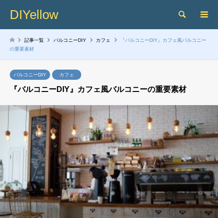
DIYellow
検索
記事一覧
バルコニーDIY
カフェ
『バルコニーDIY』カフェ風バルコニー
の重要素材
バルコニーDIY
カフェ
『バルコニーDIY』カフェ風バルコニーの重要素材