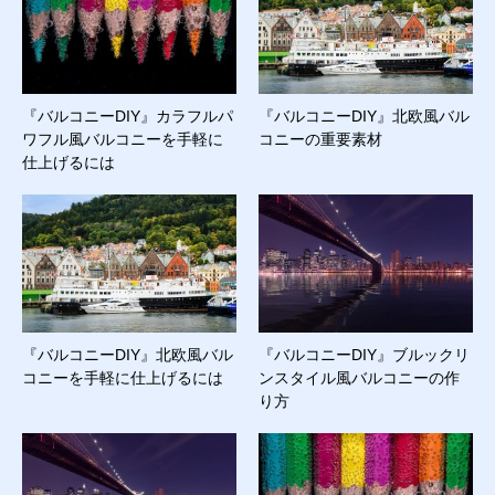
『バルコニーDIY』カラフルパ
『バルコニーDIY』北欧風バル
ワフル風バルコニーを手軽に
コニーの重要素材
仕上げるには
『バルコニーDIY』北欧風バル
『バルコニーDIY』ブルックリ
コニーを手軽に仕上げるには
ンスタイル風バルコニーの作
り方