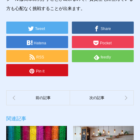
方も心配なく挑戦することが出来ます。
Tweet
Share
Hatena
Pocket
RSS
feedly
Pin it
関連記事