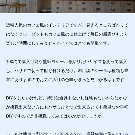
近頃人気のカフェ風のインテリアですが、見えるところばかりで
はなくクローゼットもカフェ風のに仕上げて毎日の服選びもより
楽しい時間にしてみませんか？方法はとても簡単です。
100均で購入可能な壁紙風シールを貼りたいサイズを測って購入
し、ハサミで切って貼り付けるだけ。木目調のシールは種類も豊
富にありますのでお気に入りの色味がきっと見つかるはずです。
DIYをしたいけれど、特別な道具もないし経験もないからなかな
か挑戦出来ない方にもハサミひとつで出来るとても簡単なお手軽
DIYですので是非挑戦してみてはいかがでしょうか。
シールは簡単に剥がすことが出来るので、賃貸住宅に住んでいる