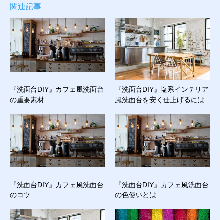
関連記事
『洗面台DIY』カフェ風洗面台
『洗面台DIY』塩系インテリア
の重要素材
風洗面台を安く仕上げるには
『洗面台DIY』カフェ風洗面台
『洗面台DIY』カフェ風洗面台
のコツ
の色使いとは