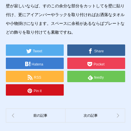
壁が寂しいならば、すのこの余分な部分をカットしてを壁に貼り
付け、更にアイアンバーやラックを取り付ければお洒落なタオル
や小物掛けになります。スペースに余裕があるならばプレートな
どの飾りを取り付けても素敵ですね。
Tweet
Share
Hatena
Pocket
RSS
feedly
Pin it