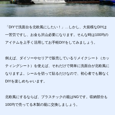
「DIYで洗面台を北欧風にしたい！」…しかし、大規模なDIYは
一苦労ですし、お金も沢山必要になります。そんな時は100均の
アイテムを上手く活用してお手軽DIYをしてみましょう。
例えば、ダイソーやセリアで販売しているリメイクシート（カッ
ティングシート）を使えば、それだけで簡単に洗面台が北欧風に
なりますよ。シールを切って貼るだけなので、初心者でも難なく
DIYを楽しめちゃいます。
北欧風にするならば、プラスチックの籠はNGです。収納部分も
100均で売ってる木製の籠に交換しましょう。