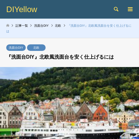
DIYellow
検索
記事一覧
洗面台DIY
北欧
『洗面台DIY』北欧風洗面台を安く仕上げるに
は
洗面台DIY
北欧
『洗面台DIY』北欧風洗面台を安く仕上げるには