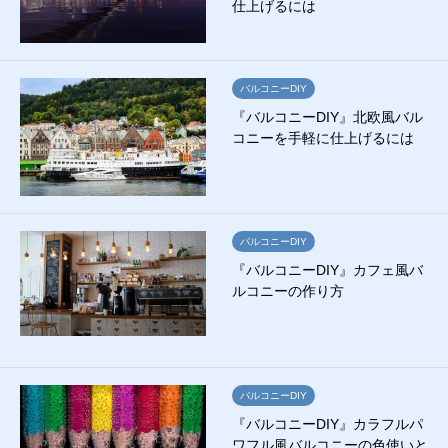
仕上げるには
バルコニーDIY
『バルコニーDIY』北欧風バル
コニーを手軽に仕上げるには
バルコニーDIY
『バルコニーDIY』カフェ風バ
ルコニーの作り方
バルコニーDIY
『バルコニーDIY』カラフルパ
ワフル風バルコニーの色使いと