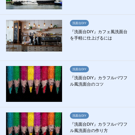
洗面台DIY
『洗面台DIY』カフェ風洗面台
を手軽に仕上げるには
洗面台DIY
『洗面台DIY』カラフルパワフ
ル風洗面台のコツ
洗面台DIY
『洗面台DIY』カラフルパワフ
ル風洗面台の作り方