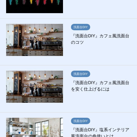
洗面台DIY
『洗面台DIY』カフェ風洗面台
のコツ
洗面台DIY
『洗面台DIY』カフェ風洗面台
を安く仕上げるには
洗面台DIY
『洗面台DIY』塩系インテリア
風洗面台の色使いとは