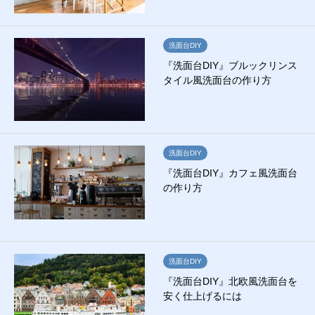
洗面台DIY
『洗面台DIY』ブルックリンス
タイル風洗面台の作り方
洗面台DIY
『洗面台DIY』カフェ風洗面台
の作り方
洗面台DIY
『洗面台DIY』北欧風洗面台を
安く仕上げるには